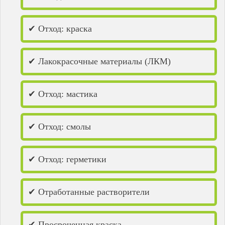
✔ Отход: краска
✔ Лакокрасочные материалы (ЛКМ)
✔ Отход: мастика
✔ Отход: смолы
✔ Отход: герметики
✔ Отработанные растворители
✔ Просроченная краска