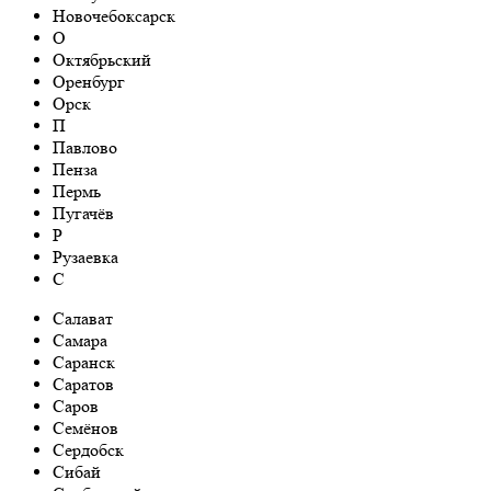
Новочебоксарск
О
Октябрьский
Оренбург
Орск
П
Павлово
Пенза
Пермь
Пугачёв
Р
Рузаевка
С
Салават
Самара
Саранск
Саратов
Саров
Семёнов
Сердобск
Сибай