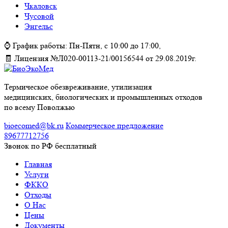
Чкаловск
Чусовой
Энгельс
⌚ График работы:
Пн-Пятн, с 10:00 до 17:00,
🧾 Лицензия №Л020-00113-21/00156544 от 29.08.2019г.
Термическое обезвреживание, утилизация
медицинских, биологических и промышленных отходов
по всему Поволжью
bioecomed@bk.ru
Коммерческое предложение
89677712756
Звонок по РФ бесплатный
Главная
Услуги
ФККО
Отходы
О Нас
Цены
Документы