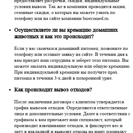
предоставляет рассрочки, скидки, индивидуальные
условия вывоза. Так же в компании проводятся акции,
сезонные скидки, о которых вы можете узнать по
телефону или на сайте компании bioecomed.ru.
Осуществляете ли вы кремацию домашних
животных и как это происходит?
Если у вас скончался домашний питомец, позвоните по
телефону или оставьте заявку на сайте. В течении дня к
вам приедет наш сотрудник и заберет тело питомца. Вы
можете заказать индивидуальную или общую кремацию.
При индивидуальной кремации вы получите прах
питомца в течении 3-х дней в похоронной урне.
Как происходит вывоз отходов?
После заключения договора с клиентом утверждается
график вывозов отходов. Определяются ответственные
лица и дополнительные условия. Далее в соответствии с
графиком к вам приезжает наш специалист, который
производит взвешивание отходов, и фиксирует вес и
дату в накладной и вывозит отходы на нашу площадку