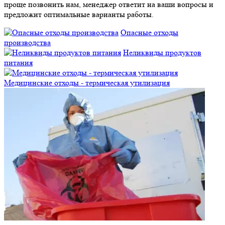
проще позвонить нам, менеджер ответит на ваши вопросы и
предложит оптимальные варианты работы.
Опасные отходы
производства
Неликвиды продуктов
питания
Медицинские отходы - термическая утилизация