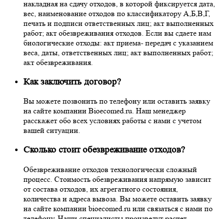
накладная на сдачу отходов, в которой фиксируется дата,
вес, наименование отходов по классификатору А,Б,В,Г,
печать и подписи ответственных лиц; акт выполненных
работ; акт обезвреживания отходов. Если вы сдаете нам
биологические отходы: акт приема- передач с указанием
веса, даты, ответственных лиц; акт выполненных работ;
акт обезвреживания.
Как заключить договор?
Вы можете позвонить по телефону или оставить заявку
на сайте компании Bioecomed.ru. Наш менеджер
расскажет обо всех условиях работы с нами с учетом
вашей ситуации.
Сколько стоит обезвреживание отходов?
Обезвреживание отходов технологически сложный
процесс. Стоимость обезвреживания напрямую зависит
от состава отходов, их агрегатного состояния,
количества и адреса вывоза. Вы можете оставить заявку
на сайте компании bioecomed.ru или связаться с нами по
телефону. Наши специалисты произведут расчет