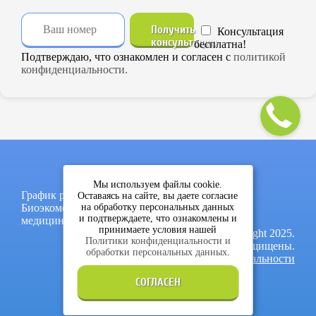
Получить
Консультация
консультацию
бесплатна!
Подтверждаю, что ознакомлен и согласен с
политикой
конфиденциальности.
Мы используем файлы cookie.
График работы: пон-пят, 9:00-17:00
Оставаясь на сайте, вы даете согласие
Биоэкомед - термическое обезвреживание
на обработку персональных данных
и подтверждаете, что ознакомлены и
медицинских и биологических отходов.
принимаете условия нашей
© Copyright 2025.
Политики конфиденциальности и
Все права защищены.
обработки персональных данных
.
Политика конфиденциальности
СОГЛАСЕН