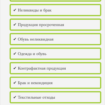
Чистополь
Чкаловск
✔ Неликвиды и брак
Чусовой
Энгельс
✔ Продукция просроченная
✔ Обувь неликвидная
✔ Одежда и обувь
✔ Контрафактная продукция
✔ Брак и некондиция
✔ Текстильные отходы