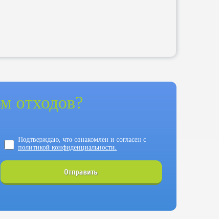
м отходов?
Подтверждаю, что ознакомлен и согласен с
политикой конфиденциальности.
Отправить